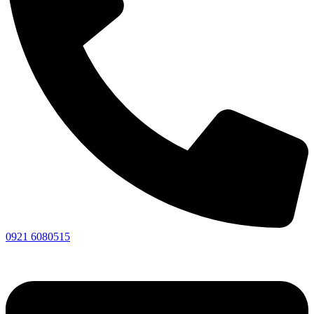
0921 6080515