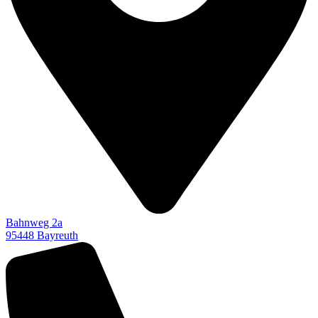
Bahnweg 2a
95448 Bayreuth