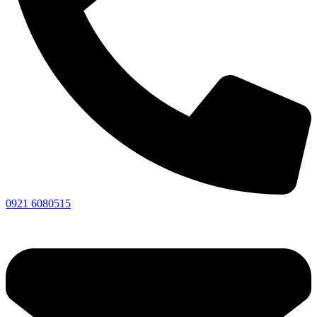
0921 6080515