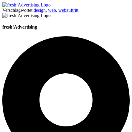
Verschlagwortet
design
,
web
,
webauftritt
fresh!Advertising