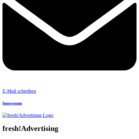
E-Mail schreiben
Impressum
fresh!Advertising