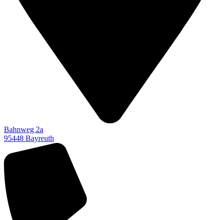
Bahnweg 2a
95448 Bayreuth