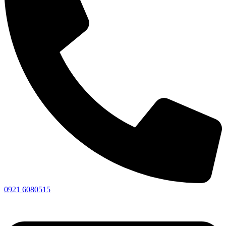
0921 6080515