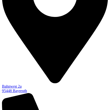
Bahnweg 2a
95448 Bayreuth